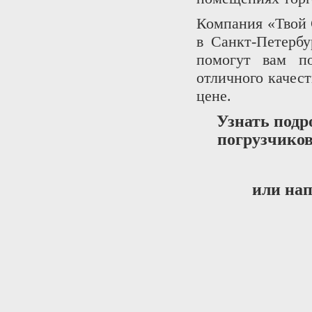
Компания «Твой 
в Санкт-Петерб
помогут вам п
отличного качес
цене.
Узнать подр
погрузчиков
или на