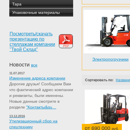
Тара
Упаковочные материалы
Посмотреть/скачать
презентацию по
стеллажам компании
"Твой Склад"
Электропогрузчики
Новости
все
11.07.2017
Изменение адреса компании
Сортировать по:
Назван
Дорогие друзья! Сообщаем Вам
что фактический адрес компании
и реквизиты, были именены.
Новые данные смотрите в
разделе
"Контакты&qu…
13.12.2016
Утилизационный сбор на
спецтехнику
от 690 000
руб.