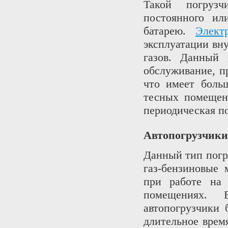
Такой погрузч
постоянного ил
батарею.
Элект
эксплуатации вн
газов. Данный 
обслуживание, п
что имеет боль
тесных помещен
периодическая по
Автопогрузчики
Данный тип погр
газ-бензиновые
при работе на
помещениях. 
автопогрузчики
длительное врем