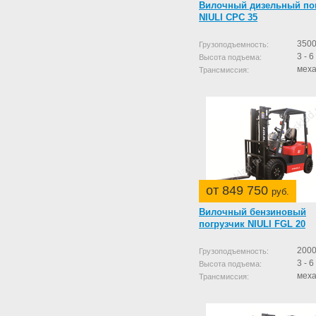
Вилочный дизельный по
NIULI CPC 35
3500
Грузоподъемность:
3 - 6
Высота подъема:
меха
Трансмиссия:
от 849 750
руб.
Вилочный бензиновый
погрузчик NIULI FGL 20
2000
Грузоподъемность:
3 - 6
Высота подъема:
меха
Трансмиссия: