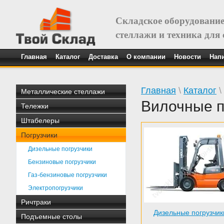
Складское оборудование
стеллажи и техника для
Главная
Каталог
Доставка
О компании
Новости
Нап
Главная
\
Каталог
\
Металлические стеллажи
Вилочные п
Тележки
Штабелеры
Погрузчики
Дизельные погрузчики
Бензиновые погрузчики
Газ-бензиновые погрузчики
Электропогрузчики
Ричтраки
Дизельные погрузчик
Подъемные столы