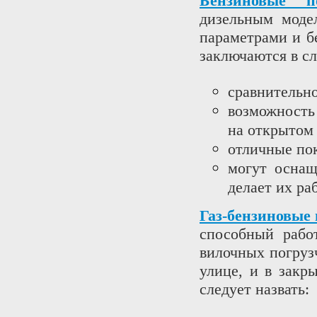
Бензиновые по
дизельным моде
параметрами и б
заключаются в с
сравнительно
возможность
на открытом 
отличные по
могут оснащ
делает их ра
Газ-бензиновые
способный рабо
вилочных погруз
улице, и в закр
следует назвать: