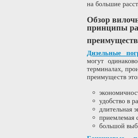
на большие расст
Обзор вилоч
принципы ра
преимуществ
Дизельные пог
могут одинаков
терминалах, про
преимуществ этог
экономичнос
удобство в р
длительная э
приемлемая 
большой выб